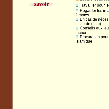
Travailler pour 
Regarder les im
femmes
En cas de nécess
discorde (fitna)
Conseils aux jeu
marier
Procuration pour
islamique)