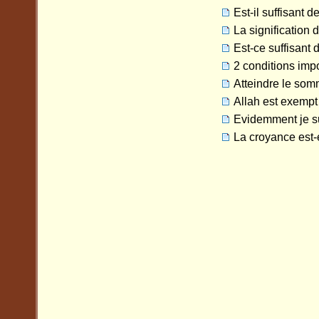
Est-il suffisant d
La signification
Est-ce suffisant d
2 conditions impo
Atteindre le somm
Allah est exempt 
Evidemment je su
La croyance est-