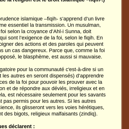
prudence islamique –fiqih- s’apprend d’un livre
me essentiel la transmission. Un musulman,
 foi selon la croyance d’Ahl-i Sunna, doit
qui sont l’exigence de la foi, selon le fiqih. En
éloigner des actions et des paroles qui peuvent
ans un cas dangereux. Parce que, comme la foi
 opposé, le blasphème, est aussi si mauvaise.
bligatoire pour la communauté c'est-à-dire si un
 les autres en seront dispensés) d’apprendre
es de la foi pour pouvoir les prouver avec la
ion et de répondre aux déviés, irreligieux et en
la, est nécessaire seulement pour les savants
’est pas permis pour les autres. Si les autres
ience, ils glisseront vers les voies hérétiques,
t des bigots, religieux malfaisants (zindiq).
es déclarent :