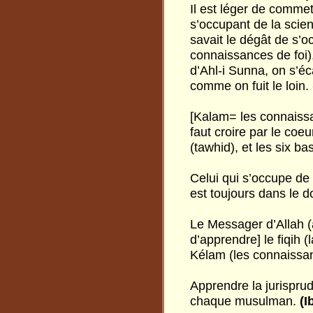
Il est léger de comme
s’occupant de la scie
savait le dégât de s’o
connaissances de foi)
d’Ahl-i Sunna, on s’éc
comme on fuit le loin.
[Kalam= les connaissa
faut croire par le coeu
(tawhid), et les six b
Celui qui s’occupe de
est toujours dans le d
Le Messager d’Allah 
d’apprendre] le fiqih (
Kélam (les connaissan
Apprendre la jurisprud
chaque musulman.
(I