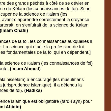
ttre des grands péchés à côté de se dévier en
nce de Kélam (les connaissances de foi). Si on
ccuper de la science de Kalam (les
, avant d’apprendre correctement la croyance
arterait, on s’enfuirait de la science de Kalam
(Imam Chafii)
nces de la foi, les connaissances auxquelles il
r. La science qui étudie la profession de foi
ases fondamentales de la foi qui en dépendent.]
 la science de Kalam (les connaissances de foi)
oute.
(Imam Ahmed)
(alaihisselam) a encouragé [les musulmans
la jurisprudence islamique). Il a défendu la
ces de foi).
(Hadika)
ence islamique est obligatoire (fard-i ayn) pour
bni Abidin)