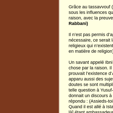
Grâce au tassavvouf (s
sous les influences qu
raison, avec la preuv
Rabbani)
Il n’est pas permis d’
nécessaire, ce serait
religieux qui n’existe
en matière de religion
Un savant appelé Ibni
chose par la raison. Il
prouvait l’existence d
apparu aussi des suje
doutes se sont multipl
telle question à Yusu
donnait un discours à 
répondu : (Assieds-toi
Quand il est allé à Is
là] étant ambassadeur