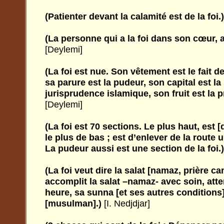
(Patienter devant la calamité est de la foi.)
(La personne qui a la foi dans son cœur, a
[Deylemi]
(La foi est nue. Son vêtement est le fait de
sa parure est la pudeur, son capital est la
jurisprudence islamique, son fruit est la pr
[Deylemi]
(La foi est 70 sections. Le plus haut, est [de
le plus de bas ; est d’enlever de la route
La pudeur aussi est une section de la foi.)
(La foi veut dire la salat [namaz, prière c
accomplit la salat –namaz- avec soin, atte
heure, sa sunna [et ses autres condition
[musulman].)
[I. Nedjdjar]