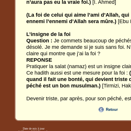
n’aura pas eu la vraie foi.)
[I. Ahmed]
(La foi de celui qui aime l’ami d’Allah, q
ennemi l’ennemi d’Allah sera mûre.)
[Ebu 
L’insigne de la foi
Question :
Je commets beaucoup de péchés, p
désolé. Je me demande si je suis sans foi. N
claire qui montre que j’ai la foi ?
REPONSE
Pratiquer la salat (namaz) est un insigne clai
Ce hadith aussi est une mesure pour la foi :
quand il fait une bonté, qui devient trist
péché est un bon musulman.)
[Tirmizi, Hak
Devenir triste, par après, pour son péché, est 
Retour
Date de mis à jour