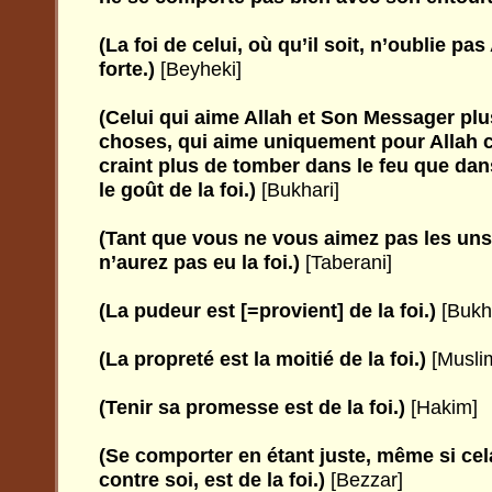
(La foi de celui, où qu’il soit, n’oublie pas
forte.)
[Beyheki]
(Celui qui aime Allah et Son Messager plu
choses, qui aime uniquement pour Allah ce
craint plus de tomber dans le feu que dan
le goût de la foi.)
[Bukhari]
(Tant que vous ne vous aimez pas les uns
n’aurez pas eu la foi.)
[Taberani]
(La pudeur est [=provient] de la foi.)
[Bukha
(La propreté est la moitié de la foi.)
[Musli
(Tenir sa promesse est de la foi.)
[Hakim]
(Se comporter en étant juste, même si cel
contre soi, est de la foi.)
[Bezzar]