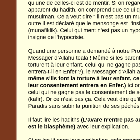
qu’une de celles-ci est de mentir. Si on regard
apparent du hadith, on comprend que celui q
musulman. Cela veut dire “ il n’est pas un 
outre il est déclaré que le mensonge est l’ins
(munafiklik). Celui qui ment n’est pas un hypoc
insigne de l’hypocrisie.
Quand une personne a demandé à notre Prop
Messager d’Allahu teala ! Même si les parents 
torturent à leur enfant, celui qui ne gagne p
entrera-t-il en Enfer ?), le Messager d’Allah 
même s’ils font la torture à leur enfant, c
leur consentement entrera en Enfer.)
Ici o
celui qui ne gagne pas le consentement de se
(kafir). Or ce n’est pas ça. Cela veut dire qu’
Paradis sans subir la punition de ses péchés
Il faut lire les hadiths
(L’avare n’entre pas a
est le blasphème)
avec leur explication.