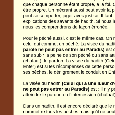
que chaque personne étant propre, a la foi. 
être propre. Un mécrant aussi peut avoir la 
peut se comporter, juger avec justice. Il faut 
explications des savants de hadith. Si nous 
nous les comprendrons de façon érronée.
Pour le péché aussi, c’est le même cas. On ne
celui qui commet un péché. La visée du had
parole ne peut pas entrer au Paradis)
est q
sans subir la peine de son péché ou sans atte
(chafaat), le pardon. La visée du hadith (Celu
Enfer) est si les récompenses de cette pers
ses péchés, le dénigrement le conduit en Enf
La visée du hadith
(Celui qui a une lueur d
ne peut pas entrer au Paradis)
est : il n’y
atteindre le pardon ou l’intercession (chafaat
Dans un hadith, il est encore déclaré que l
commettre tous les péchés mais qu’il ne peut