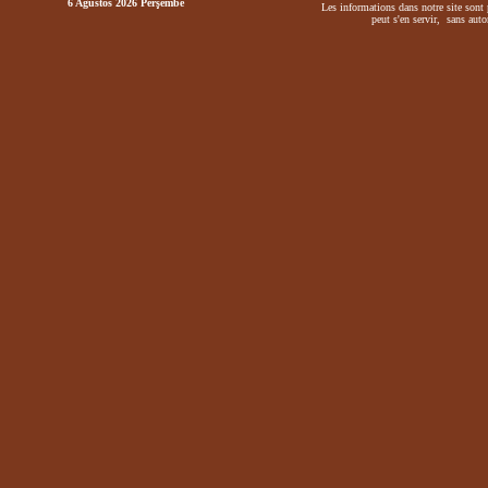
6 Ağustos 2026 Perşembe
Les informations dans notre site sont 
peut s'en servir, sans autor