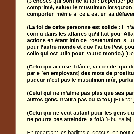
(3 choses qui sont de la foi : Dépenser po
comprimé, saluer le musulman lorsqu’on l
comporter, même si cela est en sa défaveur
(La foi de cette personne est solide : Il n’
connu dans les affaires qu’il fait pour Allah
actions en étant loin de l’ostentation, si u
pour l’autre monde et que l’autre l’est pou
celle qui est utile pour l’autre monde.)
[De
(Celui qui accuse, blâme, vilipende, qui di
parle [en employant] des mots de prostitu
pudeur n’est pas le musulman mûr, parfait
(Celui qui ne m’aime pas plus que ses par
autres gens, n’aura pas eu la foi.)
[Bukhari
(Celui qui ne veut autant pour les gens qu’
ne pourra pas atteindre la foi.)
[Ebu Ya’la]
En regardant les hadiths ci-dessus, on peu