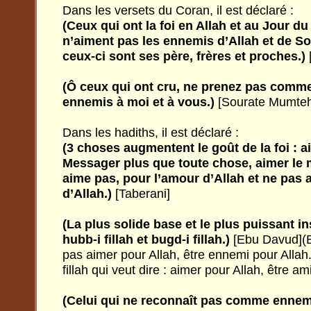
Dans les versets du Coran, il est déclaré :
(Ceux qui ont la foi en Allah et au Jour d
n’aiment pas les ennemis d’Allah et de 
ceux-ci sont ses père, frères et proches.)
(Ô ceux qui ont cru, ne prenez pas comm
ennemis à moi et à vous.)
[Sourate Mumteh
Dans les hadiths, il est déclaré :
(3 choses augmentent le goût de la foi : a
Messager plus que toute chose, aimer le
aime pas, pour l’amour d’Allah et ne pas 
d’Allah.)
[Taberani]
(La plus solide base et le plus puissant in
hubb-i fillah et bugd-i fillah.)
[Ebu Davud](Bu
pas aimer pour Allah, être ennemi pour Alla
fillah qui veut dire : aimer pour Allah, être am
(Celui qui ne reconnaît pas comme ennemi