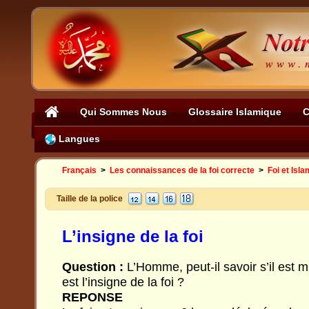
Qui Sommes Nous
Glossaire Islamique
C
Langues
Français
>
Les connaissances de la foi correcte
>
Foi et Isla
Taille de la police
L’insigne de la foi
Question :
L’Homme, peut-il savoir s’il est
est l’insigne de la foi ?
REPONSE