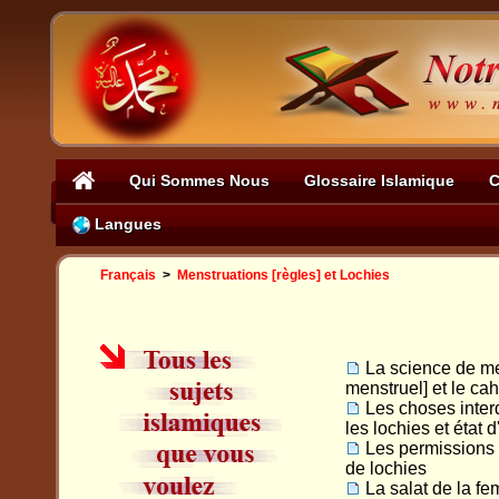
Qui Sommes Nous
Glossaire Islamique
C
Langues
Français
>
Menstruations [règles] et Lochies
La science de me
menstruel] et le ca
Les choses interd
les lochies et état 
Les permissions 
de lochies
La salat de la f