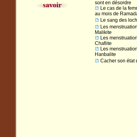
sont en désordre
Le cas de la fem
au mois de Ramad
Le sang des loch
Les menstruations
Malikite
Les menstruations
Chafiite
Les menstruations
Hanbalite
Cacher son état 