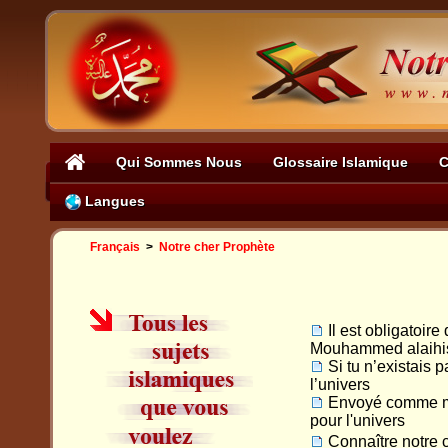
Qui Sommes Nous
Glossaire Islamique
C
Langues
Français
>
Notre cher Prophète
Il est obligatoire
Mouhammed alaihi
Si tu n’existais 
l’univers
Envoyé comme mis
pour l'univers
Connaître notre 