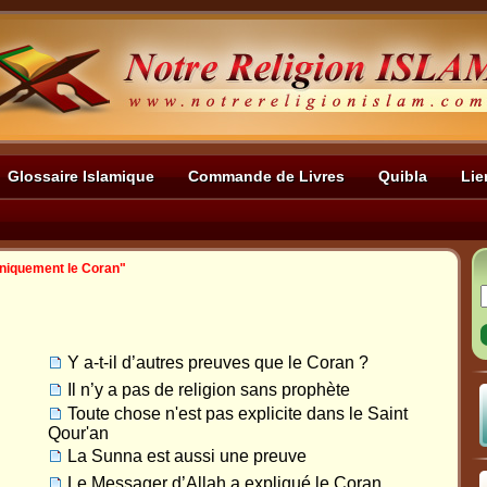
Glossaire Islamique
Commande de Livres
Quibla
Lie
Uniquement le Coran"
Y a-t-il d’autres preuves que le Coran ?
Il n’y a pas de religion sans prophète
Toute chose n'est pas explicite dans le Saint
Qour'an
La Sunna est aussi une preuve
Le Messager d’Allah a expliqué le Coran