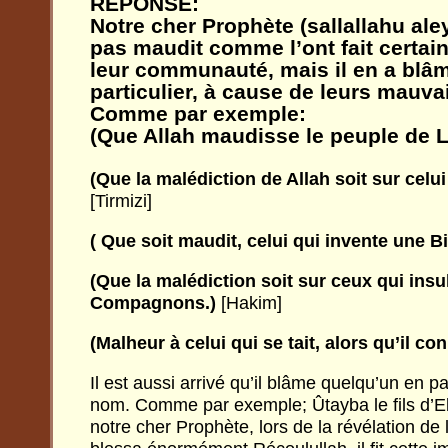
REPONSE:
Notre cher Prophète (sallallahu ale
pas maudit comme l’ont fait certai
leur communauté, mais il en a blâm
particulier, à cause de leurs mauv
Comme par exemple:
(Que Allah maudisse le peuple de L
(Que la malédiction de Allah soit sur celui
[Tirmizi]
( Que soit maudit, celui qui invente une Bi
(Que la malédiction soit sur ceux qui ins
Compagnons.)
[Hakim]
(Malheur à celui qui se tait, alors qu’il conn
Il est aussi arrivé qu’il blâme quelqu’un en par
nom. Comme par exemple; Ûtayba le fils d’Ebû
notre cher Prophète, lors de la révélation de