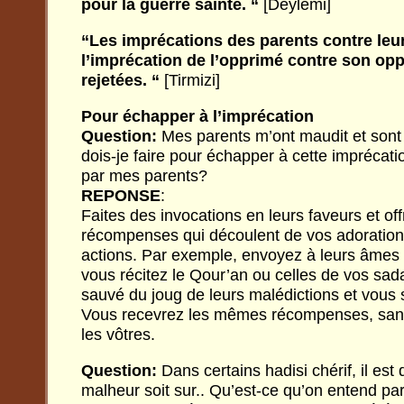
pour la guerre sainte. “
[Deylemi]
“Les imprécations des parents contre leur
l’imprécation de l’opprimé contre son op
rejetées. “
[Tirmizi]
Pour échapper à l’imprécation
Question:
Mes parents m’ont maudit et sont
dois-je faire pour échapper à cette imprécati
par mes parents?
REPONSE
:
Faites des invocations en leurs faveurs et off
récompenses qui découlent de vos adoration
actions. Par exemple, envoyez à leurs âmes
vous récitez le Qour’an ou celles de vos sad
sauvé du joug de leurs malédictions et vous 
Vous recevrez les mêmes récompenses, san
les vôtres.
Question:
Dans certains hadisi chérif, il est d
malheur soit sur.. Qu’est-ce qu’on entend pa