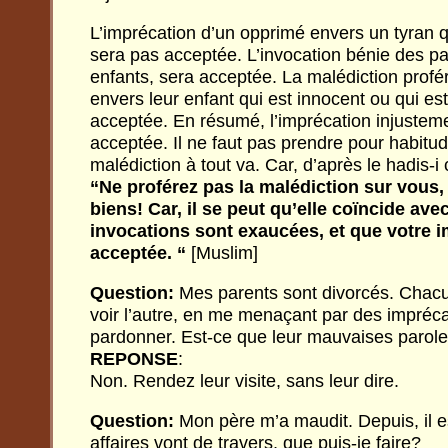
L’imprécation d’un opprimé envers un tyran qui
sera pas acceptée. L’invocation bénie des pa
enfants, sera acceptée. La malédiction profér
envers leur enfant qui est innocent ou qui es
acceptée. En résumé, l’imprécation injusteme
acceptée. Il ne faut pas prendre pour habitud
malédiction à tout va. Car, d’après le hadis-i ch
“Ne proférez pas la malédiction sur vous,
biens! Car, il se peut qu’elle coïncide av
invocations sont exaucées, et que votre i
acceptée. “
[Muslim]
Question:
Mes parents sont divorcés. Chacu
voir l’autre, en me menaçant par des impréc
pardonner. Est-ce que leur mauvaises parole
REPONSE
:
Non. Rendez leur visite, sans leur dire.
Question:
Mon père m’a maudit. Depuis, il 
affaires vont de travers, que puis-je faire?