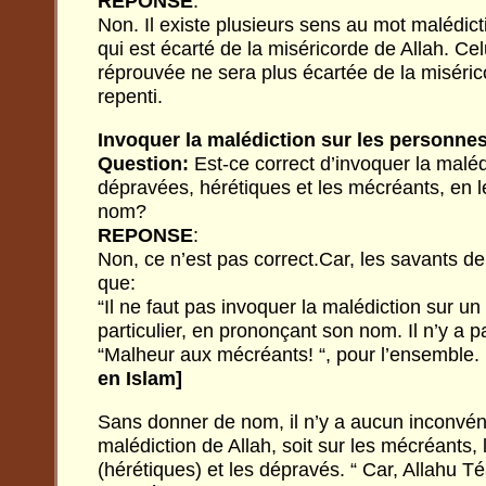
REPONSE
:
Non. Il existe plusieurs sens au mot malédict
qui est écarté de la miséricorde de Allah. Ce
réprouvée ne sera plus écartée de la misérico
repenti.
Invoquer la malédiction sur les personne
Question:
Est-ce correct d’invoquer la malé
dépravées, hérétiques et les mécréants, en 
nom?
REPONSE
:
Non, ce n’est pas correct.Car, les savants de
que:
“Il ne faut pas invoquer la malédiction sur 
particulier, en prononçant son nom. Il n’y a p
“Malheur aux mécréants! “, pour l’ensemble.
en Islam]
Sans donner de nom, il n’y a aucun inconvéni
malédiction de Allah, soit sur les mécréants, 
(hérétiques) et les dépravés. “ Car, Allahu T