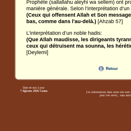
Prophète (sallallahu aleyhi wa sellem) ont pr
manière générale. Selon l’interprétation d’un
(Ceux qui offensent Allah et Son messager,
bas, comme dans l'au-delà.)
[Ahzab 57]
L’interprétation d’un noble hadis:
(Que Allah maudisse, les dirigeants tyran
ceux qui détruisent ma sounna, les hérétiq
[Deylemi]
Retour
Date de mis à jour
7 Ağustos 2026 Cuma
Les informations dans notre site sont 
peut s'en servir, sans autor