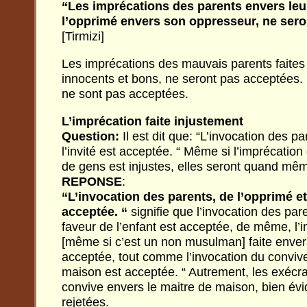
“Les imprécations des parents envers leur
l’opprimé envers son oppresseur, ne seron
[Tirmizi]
Les imprécations des mauvais parents faites 
innocents et bons, ne seront pas acceptées. 
ne sont pas acceptées.
L’imprécation faite injustement
Question:
Il est dit que: “L’invocation des p
l’invité est acceptée. “ Même si l’imprécation
de gens est injustes, elles seront quand m
REPONSE
:
“L’invocation des parents, de l’opprimé et 
acceptée. “
signifie que l’invocation des pare
faveur de l’enfant est acceptée, de même, l’
[même si c’est un non musulman] faite enver
acceptée, tout comme l’invocation du conviv
maison est acceptée. “ Autrement, les exécrat
convive envers le maitre de maison, bien év
rejetées.