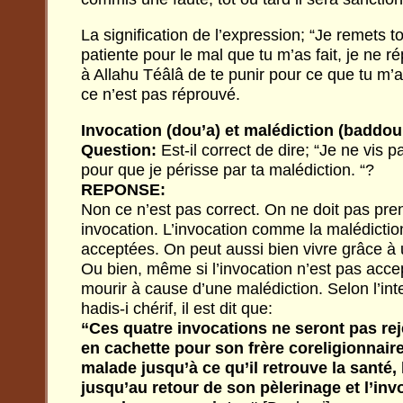
La signification de l’expression; “Je remets ton
patiente pour le mal que tu m’as fait, je ne ré
à Allahu Téâlâ de te punir pour ce que tu m’as
ce n’est pas réprouvé.
Invocation (dou’a) et malédiction (baddou
Question:
Est-il correct de dire; “Je ne vis 
pour que je périsse par ta malédiction. “?
REPONSE:
Non ce n’est pas correct. On ne doit pas pre
invocation. L’invocation comme la malédictio
acceptées. On peut aussi bien vivre grâce à
Ou bien, même si l’invocation n’est pas acce
mourir à cause d’une malédiction. Selon l’int
hadis-i chérif, il est dit que:
“Ces quatre invocations ne seront pas reje
en cachette pour son frère coreligionnaire
malade jusqu’à ce qu’il retrouve la santé, 
jusqu’au retour de son pèlerinage et l’inv