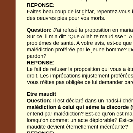
REPONSE
:
Faites beaucoup de istighfar, repentez-vou
des oeuvres pies pour vos morts.
Question:
J’ai refusé la proposition en mar
Sur ce, il m’a dit: “Que Allah te maudisse “. A
problèmes de santé. A votre avis, est-ce que 
malédiction proférée par le jeune homme? Do
pardon?
REPONSE
:
Le fait de refuser la proposition qui vous a é
droit. Les imprécations injustement proférée
Vous n’êtes pas obligée de lui demander par
Etre maudit
Question:
Il est déclaré dans un hadsi-i chér
malédiction à celui qui sème la discorde (
entend par malédiction? Est-ce qu’on est m
lorsqu’on commet un acte déplorable? Est-c
maudite devient éternellement mécréante?