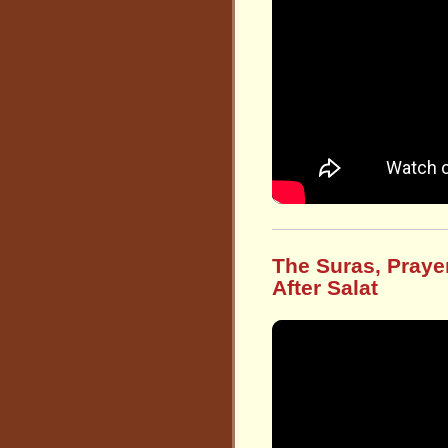
The Suras, Praye
After Salat