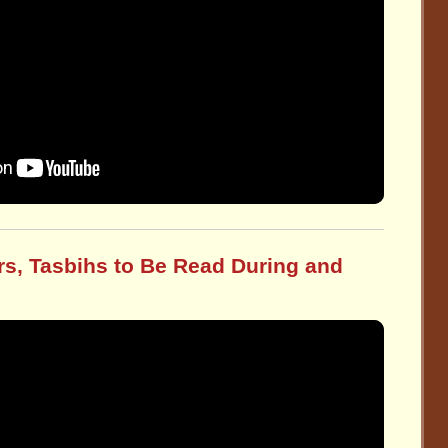
rs, Tasbihs to Be Read During and