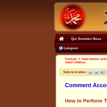
Qui Sommes Nous
Langues
Français
>
Salat (namaz, prière
Salat? (Vidéos)
Taille de la police
Comment Accomp
How to Perform T