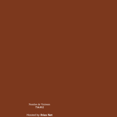
Nombre de Visiteurs
754.012
Hosted by
Ihlas Net