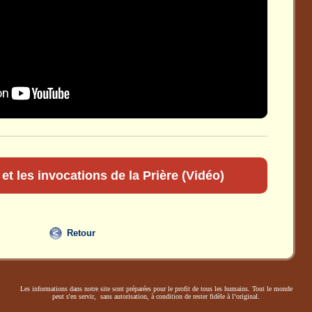
et les invocations de la Prière (Vidéo)
Retour
Les informations dans notre site sont préparées pour le profit de tous les humains. Tout le monde
peut s'en servir, sans autorisation, à condition de rester fidèle à l’original.