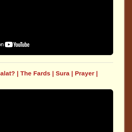
lat? | The Fards | Sura | Prayer |