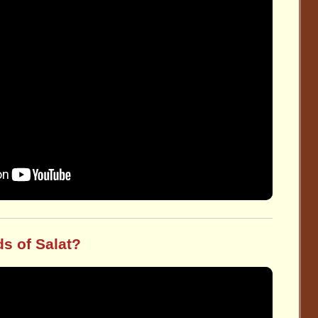
ds of Salat?