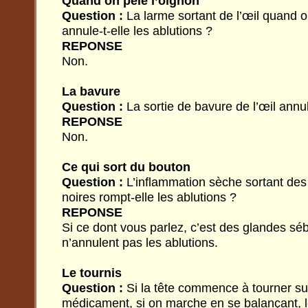
Quand on pèle l’oignon
Question :
La larme sortant de l’œil quand o
annule-t-elle les ablutions ?
REPONSE
Non.
La bavure
Question :
La sortie de bavure de l’œil annule
REPONSE
Non.
Ce qui sort du bouton
Question :
L’inflammation sèche sortant des
noires rompt-elle les ablutions ?
REPONSE
Si ce dont vous parlez, c’est des glandes sé
n’annulent pas les ablutions.
Le tournis
Question :
Si la tête commence à tourner sui
médicament, si on marche en se balançant, le