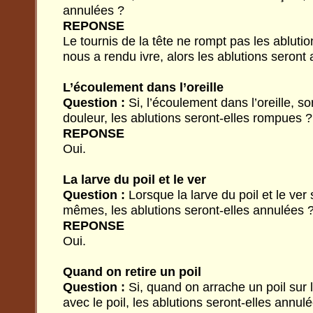
annulées ?
REPONSE
Le tournis de la tête ne rompt pas les abluti
nous a rendu ivre, alors les ablutions seront
L’écoulement dans l’oreille
Question :
Si, l’écoulement dans l’oreille, sor
douleur, les ablutions seront-elles rompues ?
REPONSE
Oui.
La larve du poil et le ver
Question :
Lorsque la larve du poil et le ver
mêmes, les ablutions seront-elles annulées 
REPONSE
Oui.
Quand on retire un poil
Question :
Si, quand on arrache un poil sur l
avec le poil, les ablutions seront-elles annul