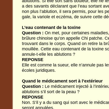
ablutions. Si elle sort sans douleur, elle ne 
a des savants déclarant que l’eau sortant av
non plus l’ablution, il sera permis, pour les p
gale, la variole et eczéma, de suivre cette dé
L’eau contenant de la toxine
Question :
On met, pour certaines maladies,
brûlure chinoise qu’on appelle Chi patche. Ce
trouvant dans le corps. Quand on retire la br
mouillée. Cette eau contenant de la toxine so
annule-t-elle les ablutions ?
REPONSE
Elle est comme la sueur, elle n’annule pas le
écoles juridiques.
Quand le médicament sort à l’extérieur
Question :
Le médicament injecté à l’intérieu
ablutions s’il sort de la peau ?
REPONSE
Non. S’il y a du sang qui sort avec le médica
seront annulées.