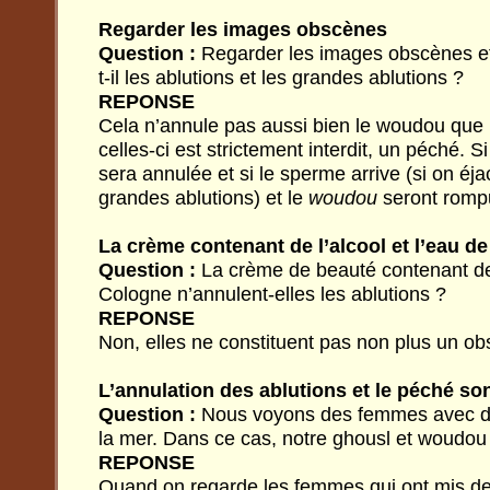
Regarder les images obscènes
Question :
Regarder les images obscènes et
t-il les ablutions et les grandes ablutions ?
REPONSE
Cela n’annule pas aussi bien le woudou que 
celles-ci est strictement interdit, un péché. Si
sera annulée et si le sperme arrive (si on éja
grandes ablutions) et le
woudou
seront romp
La crème contenant de l’alcool et l’eau d
Question :
La crème de beauté contenant de l
Cologne n’annulent-elles les ablutions ?
REPONSE
Non, elles ne constituent pas non plus un obs
L’annulation des ablutions et le péché son
Question :
Nous voyons des femmes avec de
la mer. Dans ce cas, notre ghousl et woudou
REPONSE
Quand on regarde les femmes qui ont mis des