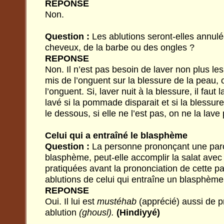
REPONSE
Non.
Question :
Les ablutions seront-elles annul
cheveux, de la barbe ou des ongles ?
REPONSE
Non. Il n’est pas besoin de laver non plus le
mis de l’onguent sur la blessure de la peau, 
l’onguent. Si, laver nuit à la blessure, il faut
lavé si la pommade disparait et si la blessure
le dessous, si elle ne l’est pas, on ne la lave
Celui qui a entraîné le blasphème
Question :
La personne prononçant une paro
blasphème, peut-elle accomplir la salat avec l
pratiquées avant la prononciation de cette pa
ablutions de celui qui entraîne un blasphème
REPONSE
Oui. Il lui est
mustéhab
(apprécié) aussi de p
ablution
(ghousl).
(Hindiyyé)