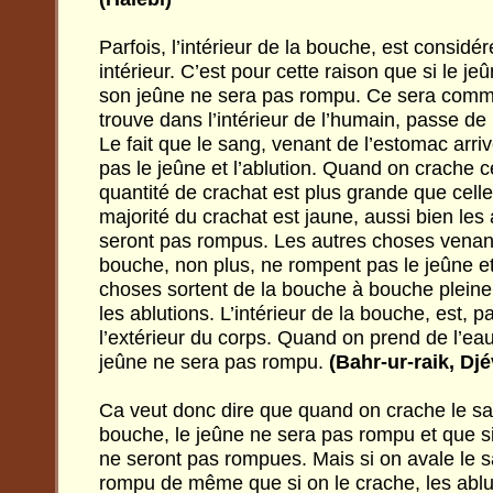
Parfois, l’intérieur de la bouche, est cons
intérieur. C’est pour cette raison que si le j
son jeûne ne sera pas rompu. Ce sera comme s
trouve dans l’intérieur de l’humain, passe de 
Le fait que le sang, venant de l’estomac arri
pas le jeûne et l’ablution. Quand on crache ce
quantité de crachat est plus grande que celle 
majorité du crachat est jaune, aussi bien les
seront pas rompus. Les autres choses venant
bouche, non plus, ne rompent pas le jeûne et 
choses sortent de la bouche à bouche pleine,
les ablutions. L’intérieur de la bouche, est,
l’extérieur du corps. Quand on prend de l’ea
jeûne ne sera pas rompu.
(Bahr-ur-raik, Dj
Ca veut donc dire que quand on crache le sa
bouche, le jeûne ne sera pas rompu et que si 
ne seront pas rompues. Mais si on avale le s
rompu de même que si on le crache, les ablu