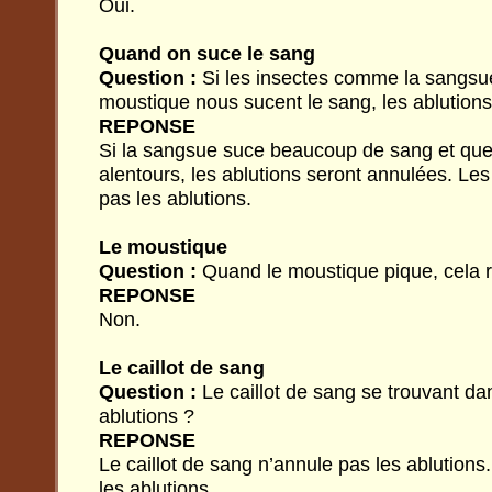
Oui.
Quand on suce le sang
Question :
Si les insectes comme la sangsue
moustique nous sucent le sang, les ablutions
REPONSE
Si la sangsue suce beaucoup de sang et que 
alentours, les ablutions seront annulées. Les
pas les ablutions.
Le moustique
Question :
Quand le moustique pique, cela ro
REPONSE
Non.
Le caillot de sang
Question :
Le caillot de sang se trouvant dan
ablutions ?
REPONSE
Le caillot de sang n’annule pas les ablutions
les ablutions.