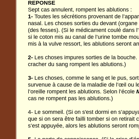
REPONSE
Sept cas annulent, rompent les ablutions :
1-
Toutes les sécrétions provenant de l’apparei
nasal. Les choses sorties du devant (organe 
(des fesses). (Si le médicament coulé dans l’
si le coton mis au canal de l’urine tombe mou
mis à la vulve ressort, les ablutions seront a
2-
Les choses impures sorties de la bouche. 
cracher du sang rompent les ablutions.)
3-
Les choses, comme le sang et le pus, sort
survenue à cause de la maladie de l’œil ou le
l’oreille rompent les ablutions. Selon l’école
M
cas ne rompent pas les ablutions.)
4- Le sommeil. (Si on s'est dormi en s’appuy
que si on sera être failli tomber si on retirait
s’est appuyée, alors les ablutions seront ro