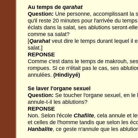
Au temps de
qarahat
Question:
Une personne, accomplissant la sa
qu'il reste 20 minutes pour l'arrivée du temps
éclats dans la salat, ses ablutions seront-ell
comme sa salat?
[
Qarahat
veut dire le temps durant lequel il es
salat.]
REPONSE
Comme c'est dans le temps de makrouh, ses 
rompues. Si ce n'était pas le cas, ses ablutio
annulées.
(Hindiyyé)
Se laver l'organe sexuel
Question:
Se toucher l'organe sexuel, en le l
annule-t-il les ablutions?
REPONSE
Non. Selon l'école
Chafiite
, cela annule et l
et celles de l'homme tandis que selon les éc
Hanbalite
, ce geste n'annule que les abluti