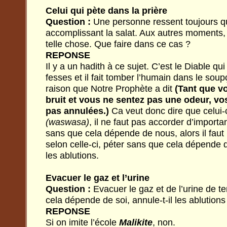
Celui qui pète dans la prière
Question :
Une personne ressent toujours qu
accomplissant la salat. Aux autres moments,
telle chose. Que faire dans ce cas ?
REPONSE
Il y a un hadith à ce sujet. C’est le Diable qui 
fesses et il fait tomber l’humain dans le soup
raison que Notre Prophète a dit
(Tant que v
bruit et vous ne sentez pas une odeur, vo
pas annulées.)
Ca veut donc dire que celui-
(waswasa)
, il ne faut pas accorder d’importa
sans que cela dépende de nous, alors il faut 
selon celle-ci, péter sans que cela dépende 
les ablutions.
Evacuer le gaz et l’urine
Question :
Evacuer le gaz et de l’urine de 
cela dépende de soi, annule-t-il les ablutions
REPONSE
Si on imite l’école
Malikite
, non.