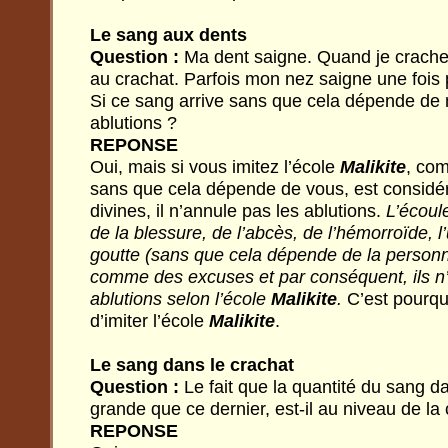
Le sang aux dents
Question :
Ma dent saigne. Quand je crache, 
au crachat. Parfois mon nez saigne une fois
Si ce sang arrive sans que cela dépende de mo
ablutions ?
REPONSE
Oui, mais si vous imitez l’école
Malikite
, co
sans que cela dépende de vous, est consid
divines, il n’annule pas les ablutions.
L’écoul
de la blessure, de l’abcès, de l’hémorroïde, l
goutte (sans que cela dépende de la personn
comme des excuses et par conséquent, ils n’
ablutions selon l’école
Malikite
.
C’est pourqu
d’imiter l’école
Malikite
.
Le sang dans le crachat
Question :
Le fait que la quantité du sang da
grande que ce dernier, est-il au niveau de la
REPONSE