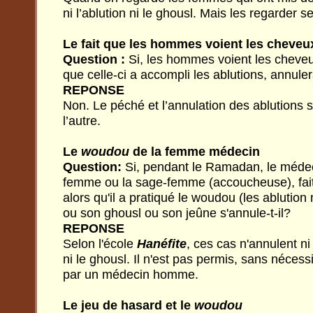
ni l’ablution ni le ghousl. Mais les regarder 
Le fait que les hommes voient les cheveu
Question :
Si, les hommes voient les cheve
que celle-ci a accompli les ablutions, annuler
REPONSE
Non. Le péché et l’annulation des ablutions so
l’autre.
Le
woudou
de la femme médecin
Question:
Si, pendant le Ramadan, le médec
femme ou la sage-femme (accoucheuse), fai
alors qu'il a pratiqué le woudou (les ablution
ou son ghousl ou son jeûne s'annule-t-il?
REPONSE
Selon l'école
Hanéfite
, ces cas n'annulent ni
ni le ghousl. Il n'est pas permis, sans nécess
par un médecin homme.
Le jeu de hasard et le
woudou