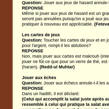
Question:
Jouer aux jeux de hasard annule-t-
REPONSE
Même si jouer aux jeux de hasard est un gra
seront pas annulées puisqu'on a joué aux je
pratiquer à nouveau est appréciable.
(Fetev
Les cartes de jeux
Question:
Toucher les cartes de jeux et en jo
pour l'argent, rompt-il les ablutions?
REPONSE
Non, mais jouer aux cartes est makrouh (inte
jouer ne fût-ce que pour un verre de thé, est 
(haram).
(Redd-ul Muhtar)
Jouer aux èches
Question:
Jouer aux échecs annule-t-il les a
REPONSE
Dans un hadith, il est déclaré:
(Celui qui accomplit la salat juste après 
ressemble à celui qui pratique la salat av