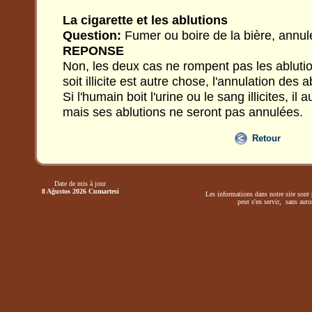
La cigarette et les ablutions
Question:
Fumer ou boire de la bière, annule-
REPONSE
Non, les deux cas ne rompent pas les ablution
soit illicite est autre chose, l'annulation des 
Si l'humain boit l'urine ou le sang illicites, i
mais ses ablutions ne seront pas annulées.
Retour
Date de mis à jour
8 Ağustos 2026 Cumartesi
Les informations dans notre site sont 
peut s'en servir, sans autor