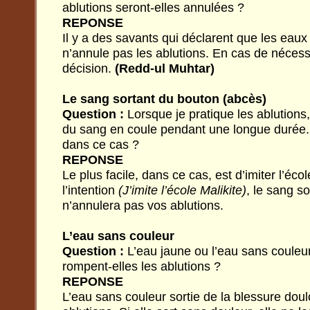
ablutions seront-elles annulées ?
REPONSE
Il y a des savants qui déclarent que les eaux
n’annule pas les ablutions. En cas de nécessi
décision.
(Redd-ul Muhtar)
Le sang sortant du bouton (abcès)
Question :
Lorsque je pratique les ablutions
du sang en coule pendant une longue durée.
dans ce cas ?
REPONSE
Le plus facile, dans ce cas, est d’imiter l’éco
l’intention
(J’imite l’école Malikite)
, le sang s
n’annulera pas vos ablutions.
L’eau sans couleur
Question :
L’eau jaune ou l’eau sans couleur
rompent-elles les ablutions ?
REPONSE
L’eau sans couleur sortie de la blessure dou