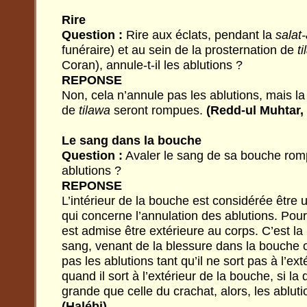
Rire
Question :
Rire aux éclats, pendant la
salat
funéraire) et au sein de la prosternation de
t
Coran), annule-t-il les ablutions ?
REPONSE
Non, cela n’annule pas les ablutions, mais la 
de
tilawa
seront rompues.
(Redd-ul Muhtar, 
Le sang dans la bouche
Question :
Avaler le sang de sa bouche rompt
ablutions ?
REPONSE
L’intérieur de la bouche est considérée être 
qui concerne l’annulation des ablutions. Pour 
est admise être extérieure au corps. C’est la 
sang, venant de la blessure dans la bouche 
pas les ablutions tant qu’il ne sort pas à l’ex
quand il sort à l’extérieur de la bouche, si la
grande que celle du crachat, alors, les ablut
(Halébi)