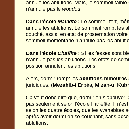
annule les ablutions. Mais, le sommeil faible
n’annule pas le
woudou
.
Dans l’école
Malikite
:
Le sommeil fort, mêm
annule les ablutions. Le sommeil rompt les a
couché, assis, en état de prosternation voi
sommeil momentané n’annule pas les abluti
Dans l’école
Chafiite
:
Si les fesses sont bi
n’annule pas les ablutions. Les états de som
position annulent les ablutions.
Alors, dormir rompt les
ablutions mineures
juridiques.
(Mezahib-i Erbéa, Mizan-ul Kubr
Ca veut donc dire que, dormir en s’appuyer, 
pas seulement selon l’école Hanéfite. Il n’es
selon les quatre écoles, que les Wahabites a
après avoir dormi en se couchant, sans acco
ablutions.