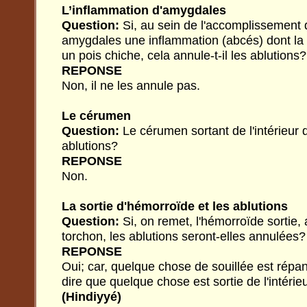
L’inflammation d'amygdales
Question:
Si, au sein de l'accomplissement d
amygdales une inflammation (abcés) dont la t
un pois chiche, cela annule-t-il les ablutions?
REPONSE
Non, il ne les annule pas.
Le cérumen
Question:
Le cérumen sortant de l'intérieur de
ablutions?
REPONSE
Non.
La sortie d'hémorroïde et les ablutions
Question:
Si, on remet, l'hémorroïde sortie,
torchon, les ablutions seront-elles annulées?
REPONSE
Oui; car, quelque chose de souillée est répan
dire que quelque chose est sortie de l'intérieur
(Hindiyyé)