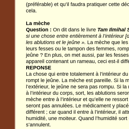
(préférable) et qu’il faudra pratiquer cette dé
cela.
La mèche
Question :
On dit dans le livre
Tam Ilmihal 
si une chose entre entièrement à l’intérieur [
les ablutions et le jeûne ».
La mèche que les
leurs fesses ou le tampon des femmes, rompen
jeûne ? En plus, on met aussi, par les fess
appareil contenant un rameau, ceci est-il dif
REPONSE
La chose qui entre totalement à l’intérieur du
rompt le jeûne. La mèche est pareille. Si la mo
l’extérieur, le jeûne ne sera pas rompu. Si l
à l’intérieur du corps, sort, les ablutions sero
mèche entre à l’intérieur et qu’elle ne ressort
seront pas annulées. Le médicament y plac
différent ; car quand il entre à l’intérieur, il a
humidité, une moiteur. Quand l’humidité sort 
s’annulent.