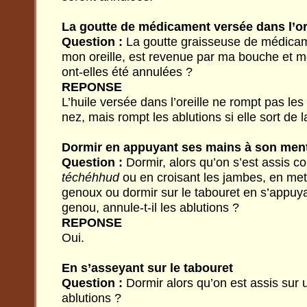
La goutte de médicament versée dans l’or
Question :
La goutte graisseuse de médicam
mon oreille, est revenue par ma bouche et m
ont-elles été annulées ?
REPONSE
L’huile versée dans l’oreille ne rompt pas les 
nez, mais rompt les ablutions si elle sort de
Dormir en appuyant ses mains à son men
Question :
Dormir, alors qu’on s’est assis c
téchéhhud
ou en croisant les jambes, en met
genoux ou dormir sur le tabouret en s’appuy
genou, annule-t-il les ablutions ?
REPONSE
Oui.
En s’asseyant sur le tabouret
Question :
Dormir alors qu’on est assis sur u
ablutions ?