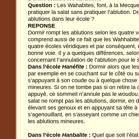
Question :
Les Wahabites, font, à la Mecque
pratiquer la salat sans pratiquer l’ablution. D
ablutions dans leur école ?
REPONSE
Dormir rompt les ablutions selon les quatre 
comprend aussi de ce fait que les Wahhabite
quatre écoles véridiques et par conséquent, q
bonne voie. Il y a quelques différences, selo
concernant l’annulation de l’ablution pour le 
Dans l’école
Hanéfite
:
Dormir alors que les 
par exemple en se couchant sur le côté ou s
s’appuyant à son coude ou à quelque chose a
mineures. Si on ne tombe pas si on retire la 
appuyé, ce sommeil n’annule pas le
woudou
salat ne rompt pas les ablutions, dormir, en d
élevant ses genoux et en appuyant sa tête à
s’agenouillant, en s’asseyant comme un chie
les ablutions mineures.
Dans l’école
Hanbalite
:
Quel que soit l’état