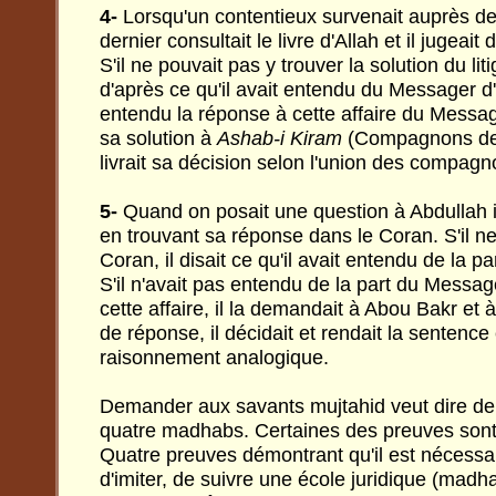
4-
Lorsqu'un contentieux survenait auprès d
dernier consultait le livre d'Allah et il jugeait 
S'il ne pouvait pas y trouver la solution du litig
d'après ce qu'il avait entendu du Messager d'A
entendu la réponse à cette affaire du Messag
sa solution à
Ashab-i Kiram
(Compagnons de N
livrait sa décision selon l'union des compagn
5-
Quand on posait une question à Abdullah ib
en trouvant sa réponse dans le Coran. S'il ne
Coran, il disait ce qu'il avait entendu de la p
S'il n'avait pas entendu de la part du Messag
cette affaire, il la demandait à Abou Bakr et à
de réponse, il décidait et rendait la sentenc
raisonnement analogique.
Demander aux savants mujtahid veut dire 
quatre madhabs. Certaines des preuves sont 
Quatre preuves démontrant qu'il est nécessai
d'imiter, de suivre une école juridique (madh