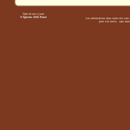
Date de mis à jour
9 Ağustos 2026 Pazar
Les informations dans notre site sont 
peut s'en servir, sans autor