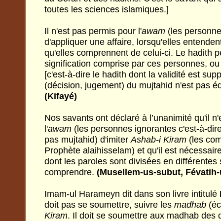
toutes les sciences islamiques.]
Il n'est pas permis pour l'
awam
(les personne
d'appliquer une affaire, lorsqu'elles entenden
qu'elles comprennent de celui-ci. Le hadith p
signification comprise par ces personnes, ou 
[c'est-à-dire le hadith dont la validité est sup
(décision, jugement) du mujtahid n'est pas 
(Kifayé)
Nos savants ont déclaré à l’unanimité qu'il n
l'
awam
(les personnes ignorantes c'est-à-dir
pas mujtahid) d'imiter
Ashab-i Kiram
(les co
Prophète alaihisselam) et qu'il est nécessair
dont les paroles sont divisées en différentes s
comprendre.
(Musellem-us-subut, Févatih
Imam-ul Harameyn dit dans son livre intitulé
doit pas se soumettre, suivre les
madhab
(éc
Kiram
. Il doit se soumettre aux madhab des 