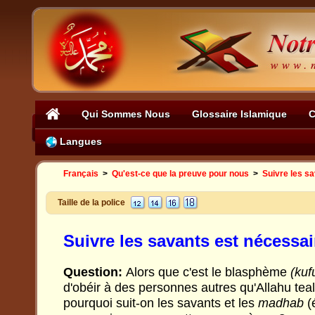
Qui Sommes Nous
Glossaire Islamique
C
Langues
Français
>
Qu'est-ce que la preuve pour nous
>
Suivre les s
Taille de la police
Suivre les savants est nécessai
Question:
Alors que c'est le blasphème
(kuf
d'obéir à des personnes autres qu'Allahu te
pourquoi suit-on les savants et les
madhab
(é