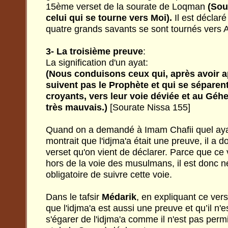
15ème verset de la sourate de Loqman
(Sou
celui qui se tourne vers Moi).
Il est déclar
quatre grands savants se sont tournés vers 
3- La troisième preuve
:
La signification d'un ayat:
(Nous conduisons ceux qui, après avoir a
suivent pas le Prophète et qui se séparent
croyants, vers leur voie déviée et au Géh
très mauvais.)
[Sourate Nissa 155]
Quand on a demandé à Imam Chafii quel aya
montrait que l'idjma'a était une preuve, il a
verset qu'on vient de déclarer. Parce que ce v
hors de la voie des musulmans, il est donc né
obligatoire de suivre cette voie.
Dans le tafsir
Médarik
, en expliquant ce ver
que l'idjma'a est aussi une preuve et qu’il n'
s'égarer de l'idjma'a comme il n'est pas per