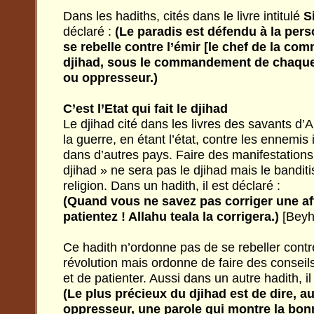
Dans les hadiths, cités dans le livre intitulé
S
déclaré :
(Le paradis est défendu à la pers
se rebelle contre l’émir [le chef de la co
djihad, sous le commandement de chaque c
ou oppresseur.)
C’est l’Etat qui fait le djihad
Le djihad cité dans les livres des savants d’A
la guerre, en étant l’état, contre les ennemis 
dans d’autres pays. Faire des manifestations d
djihad » ne sera pas le djihad mais le bandit
religion. Dans un hadith, il est déclaré :
(Quand vous ne savez pas corriger une af
patientez ! Allahu teala la corrigera.)
[Beyh
Ce hadith n’ordonne pas de se rebeller contre 
révolution mais ordonne de faire des consei
et de patienter. Aussi dans un autre hadith, il
(Le plus précieux du djihad est de dire, a
oppresseur, une parole qui montre la bonn