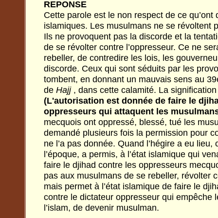
REPONSE
Cette parole est le non respect de ce qu’ont 
islamiques. Les musulmans ne se révoltent pa
Ils ne provoquent pas la discorde et la tenta
de se révolter contre l’oppresseur. Ce ne ser
rebeller, de contredire les lois, les gouverne
discorde. Ceux qui sont séduits par les prov
tombent, en donnant un mauvais sens au 39è
de
Hajj
, dans cette calamité. La signification
(L'autorisation est donnée de faire le djih
oppresseurs qui attaquent les musulmans
mecquois ont oppressé, blessé, tué les musu
demandé plusieurs fois la permission pour co
ne l’a pas donnée. Quand l’hégire a eu lieu, c
l’époque, a permis, à l’état islamique qui ven
faire le djihad contre les oppresseurs mecqu
pas aux musulmans de se rebeller, révolter c
mais permet à l’état islamique de faire le dj
contre le dictateur oppresseur qui empêche 
l’islam, de devenir musulman.