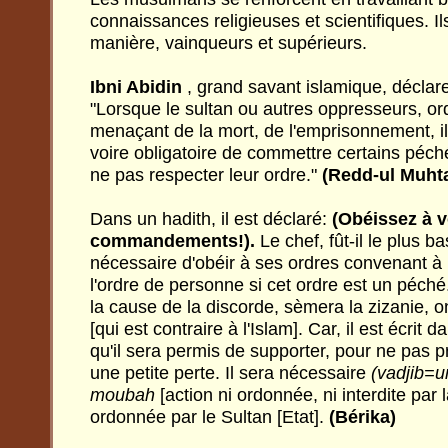
connaissances religieuses et scientifiques. Il
manière, vainqueurs et supérieurs.
Ibni Abidin
, grand savant islamique,
déclare
"Lorsque le sultan ou autres oppresseurs, or
menaçant de la mort, de l'emprisonnement, i
voire obligatoire de commettre certains péc
ne pas respecter leur ordre."
(Redd-ul Muhta
Dans un hadith, il est déclaré:
(Obéissez à v
commandements!).
Le chef, fût-il le plus ba
nécessaire d'obéir à ses ordres convenant à l
l'ordre de personne si cet ordre est un péché.
la cause de la discorde, sèmera la zizanie, o
[qui est contraire à l'Islam]. Car, il est écrit da
qu'il sera permis de supporter, pour ne pas 
une petite perte. Il sera nécessaire
(vadjib=u
moubah
[action ni ordonnée, ni interdite par l
ordonnée par le Sultan [Etat].
(Bérika)