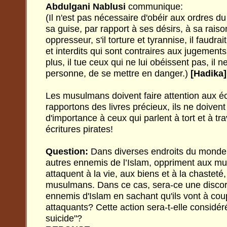
Abdulgani Nablusi
communique:
(Il n'est pas nécessaire
d'obéir aux ordres d
sa guise, par rapport à ses désirs, à sa raiso
oppresseur, s'il torture et tyrannise, il faudra
et interdits qui sont contraires aux jugements 
plus, il tue ceux qui ne lui obéissent pas, il 
personne, de se mettre en danger.)
[Hadika]
Les musulmans doivent faire attention aux é
rapportons des livres précieux, ils ne doiven
d'importance à ceux qui parlent à tort et à t
écritures pirates!
Question:
Dans diverses endroits du monde,
autres ennemis de l’Islam, oppriment aux mus
attaquent à la vie, aux biens et à la chasteté
musulmans. Dans ce cas, sera-ce une discor
ennemis d'Islam en sachant qu'ils vont à cou
attaquants? Cette action sera-t-elle considé
suicide"?