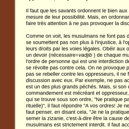
Il faut que les savants ordonnent le bien aux 
mesure de leur possibilité. Mais, en ordonnant 
faire très attention à ne pas provoquer la dis
Comme on voit, les musulmans ne font pas de 
se soumettent pas non plus à l'injustice, à l'
leurs droits par les voies légales. Obéir aux o
un devoir (nécessaire=
vadjib
) de chaque mu
l'ordre de personne qui est une interdiction d
se révolte pas contre cela. On ne provoque pa
pas se rebeller contre les oppresseurs, il ne 
discussion avec eux. Par exemple, ne pas ac
est un des plus grands péchés. Mais, si son 
commandement est mécréant et oppresseur, e
qui se trouve sous son ordre, "Ne pratique p
rituelle)", il faut répondre "A vos ordres! Je ne
faut penser, en disant cela, "Je ne la pratique
semer la zizanie, c'est-à-dire être la cause d
musulmans est strictement interdit. Il faut acc