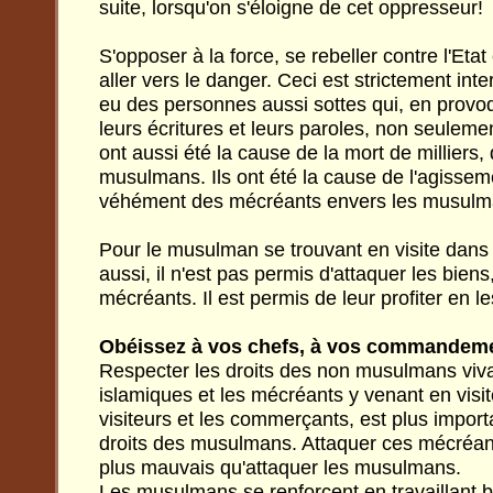
suite, lorsqu'on s'éloigne de cet oppresseur!
S'opposer à la force, se rebeller contre l'Etat
aller vers le danger. Ceci est strictement interd
eu des personnes aussi sottes qui, en provo
leurs écritures et leurs paroles, non seulement
ont aussi été la cause de la mort de milliers,
musulmans. Ils ont été la cause de l'agissem
véhément des mécréants envers les musulm
Pour le musulman se trouvant en visite dans 
aussi, il n'est pas permis d'attaquer les biens
mécréants. Il est permis de leur profiter en 
Obéissez à vos chefs, à vos commandem
Respecter les droits des non musulmans viv
islamiques et les mécréants y venant en visite
visiteurs et les commerçants, est plus import
droits des musulmans. Attaquer ces mécréants
plus mauvais qu'attaquer les musulmans.
Les musulmans se renforcent en travaillant