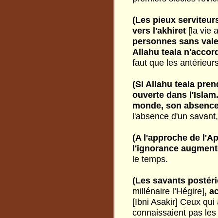
(Les pieux serviteurs
vers l'akhiret
[la vie 
personnes sans vale
Allahu teala n'acco
faut que les antérieur
(Si Allahu teala pre
ouverte dans l'Islam.
monde, son absence.
l'absence d'un savant,
(A l'approche de l'Ap
l'ignorance augment
le temps.
(Les savants postéri
millénaire l’Hégire]
, a
[Ibni Asakir] Ceux qui
connaissaient pas les 