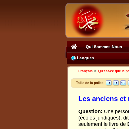
Qui Sommes Nous
Langues
Français
>
Qu'est-ce que la p
Taille de la police
Les anciens et
Question:
Une person
(écoles juridiques), d
seulement le livre de