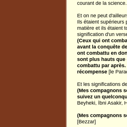
courant de la science.
Et on ne peut d'ailleu
Ils étaient supérieurs
matière et ils étaient
signification d'un verse
(Ceux qui ont combat
avant la conquête d
ont combattu en don
sont plus hauts que 
combattu par après. 
récompense
[le Para
Et les significations d
(Mes compagnons son
suivez un quelconque
Beyheki, İbni Asakir, 
(Mes compagnons son
[Bezzar]