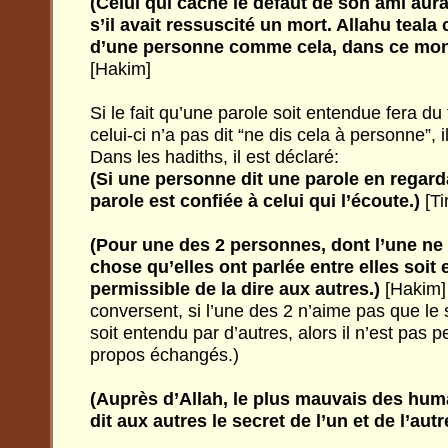
(Celui qui cache le défaut de son ami a
s’il avait ressuscité un mort. Allahu teala
d’une personne comme cela, dans ce mond
[Hakim]
Si le fait qu’une parole soit entendue fera du
celui-ci n’a pas dit “ne dis cela à personne”, i
Dans les hadiths, il est déclaré:
(Si une personne dit une parole en regarda
parole est confiée à celui qui l’écoute.)
[Ti
(Pour une des 2 personnes, dont l’une ne 
chose qu’elles ont parlée entre elles soit 
permissible de la dire aux autres.)
[Hakim]
conversent, si l’une des 2 n’aime pas que le 
soit entendu par d’autres, alors il n’est pas 
propos échangés.)
(Auprès d’Allah, le plus mauvais des huma
dit aux autres le secret de l’un et de l’autr