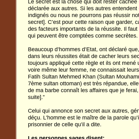
Le secret est la chose qui doit rester cachée 
déclarée aux autres. Si les autres entendent
indignés ou nous ne pourrons pas réussir not
secret]. C’est pour cette raison que garder, 
des facteurs importants de la réussite. Il faut
qui peuvent être comptées comme secrètes.
Beaucoup d’hommes d’Etat, ont déclaré que, 
dans leurs réussites était de cacher leurs sec
toujours appliqué cette règle et ils ont mené
voire même leur femme, ne connaissait leurs
Fatih Sultan Mehmed Khan (Sultan Mouhamme
7ème sultan ottoman) est très répandue, elle di
de ma barbe connaît les affaires que je ferai, 
suite].”
Celui qui annonce son secret aux autres, gén
déçu. L’homme est le maître de la parole qu’il
prisonnier de celle qu’il a dite.
Les personnes sages disent: