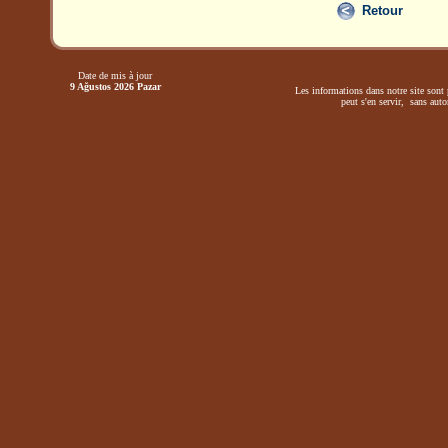
Retour
Date de mis à jour
9 Ağustos 2026 Pazar
Les informations dans notre site sont 
peut s'en servir, sans autor